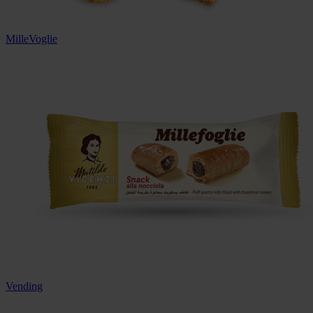
MilleVoglie
Vending