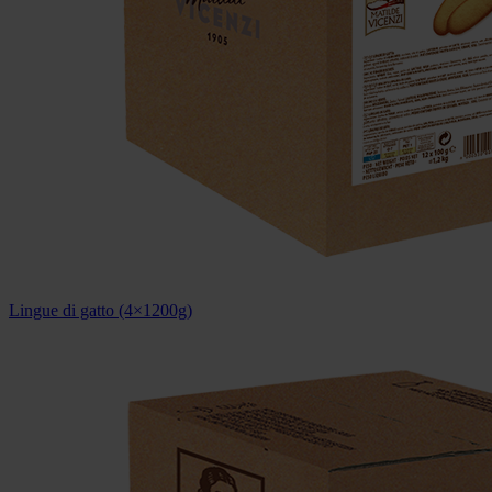
Lingue di gatto (4×1200g)