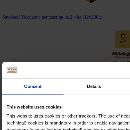
Savoiardi Vicenzovo per catering da 2,4 kg (12×200g)
Consent
Details
This website uses cookies
This website uses cookies or other trackers. The use of nece
technical) cookies is mandatory in order to enable navigation
necessary (also called non-technical) cookies or other tracke