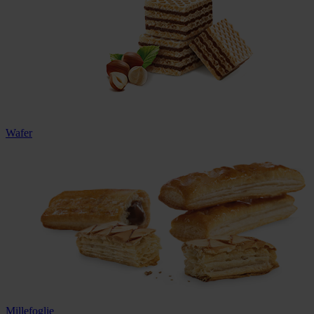
Wafer
Millefoglie