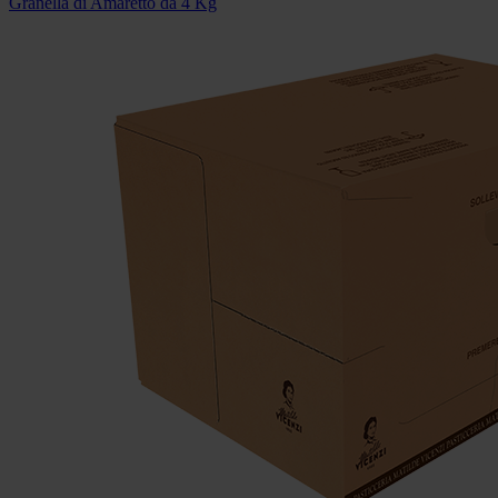
Granella di Amaretto da 4 Kg