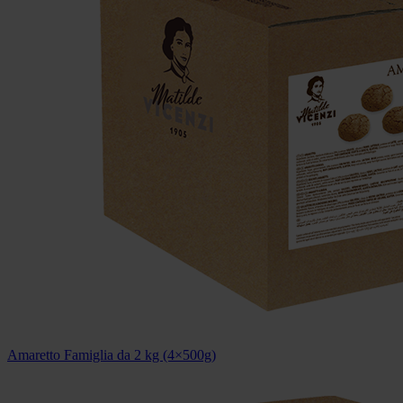
Amaretto Famiglia da 2 kg (4×500g)