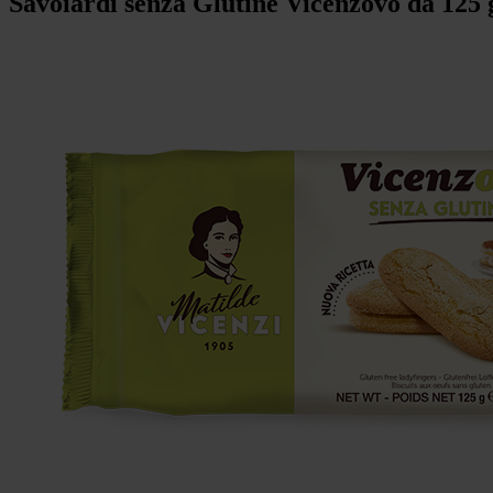
Savoiardi senza Glutine Vicenzovo da 125 