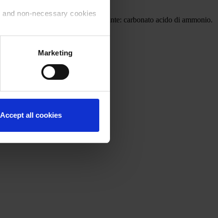
ry and non-necessary cookies
ele, sale, aromi naturali, agente lievitante: carbonato acido di ammonio.
 use of the cookies that you
Marketing
ntinue to navigate on the
Accept all cookies