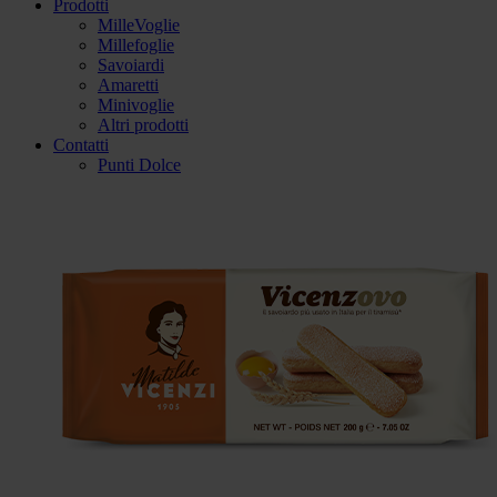
Prodotti
MilleVoglie
Millefoglie
Savoiardi
Amaretti
Minivoglie
Altri prodotti
Contatti
Punti Dolce