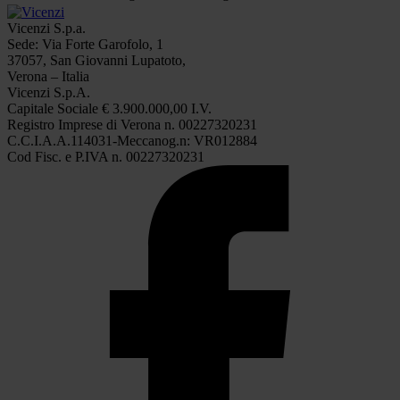
Vicenzi S.p.a.
Sede: Via Forte Garofolo, 1
37057, San Giovanni Lupatoto,
Verona – Italia
Vicenzi S.p.A.
Capitale Sociale € 3.900.000,00 I.V.
Registro Imprese di Verona n. 00227320231
C.C.I.A.A.114031-Meccanog.n: VR012884
Cod Fisc. e P.IVA n. 00227320231