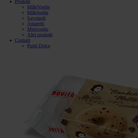
Prodotti
MilleVoglie
Millefoglie
Savoiardi
Amaretti
Minivoglie
Altri prodotti
Contatti
Punti Dolce